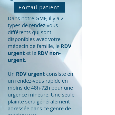
Portail patient
Dans notre GMF, il y a 2
types de rendez-vous
différents qui sont
disponibles avec votre
médecin de famille, le
RDV
urgent
et le
RDV non-
urgent
.
Un
RDV urgent
consiste en
un rendez-vous rapide en
moins de 48h-72h pour une
urgence mineure. Une seule
plainte sera généralement
adressée dans ce genre de