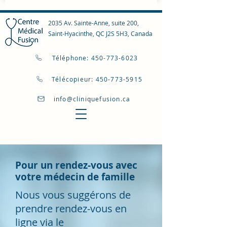
2035 Av. Sainte-Anne, suite 200,
Saint-Hyacinthe, QC J2S 5H3, Canada
Téléphone: 450-773-6023
Télécopieur: 450-773-5915
info@cliniquefusion.ca
Pour un rendez-vous avec
votre médecin de famille
Nous vous suggérons de
prendre rendez-vous en
ligne via le